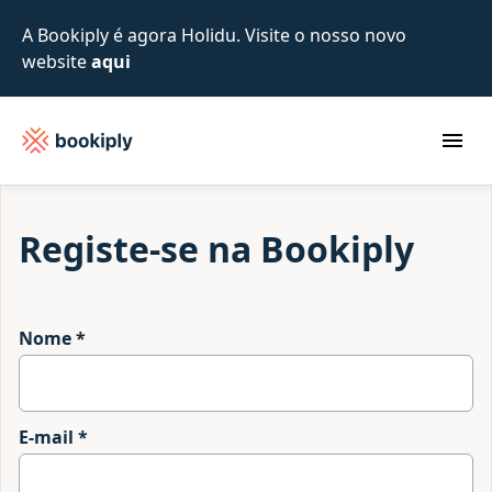
A Bookiply é agora Holidu. Visite o nosso novo
website
aqui
Abr
Bookiply
Registe-se na Bookiply
Nome *
E-mail *