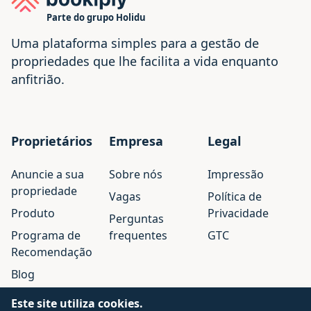
Parte do grupo Holidu
Uma plataforma simples para a gestão de
propriedades que lhe facilita a vida enquanto
anfitrião.
Proprietários
Empresa
Legal
Anuncie a sua
Sobre nós
Impressão
propriedade
Vagas
Política de
Produto
Privacidade
Perguntas
Programa de
frequentes
GTC
Recomendação
Blog
Este site utiliza cookies.